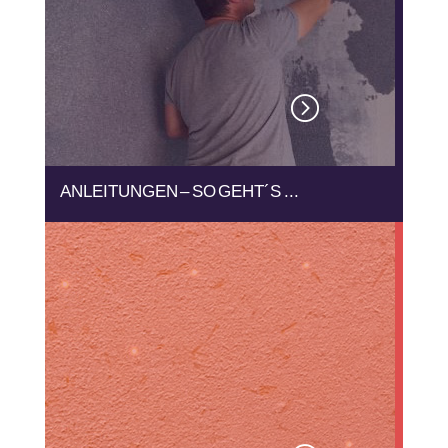
=
ANLEITUNGEN – SO GEHT´S ...
Ganz einfach, ganz schnell. Für Do-It-
Yourselfer oder Profis Wir zeigen
Ihnen, wie es geht…