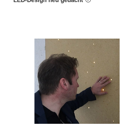
LED-Design neu gedacht