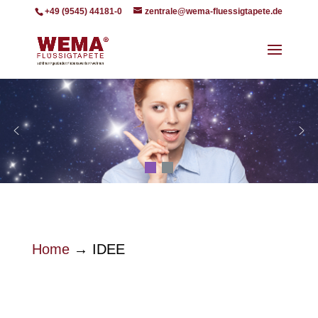
+49 (9545) 44181-0
zentrale@wema-fluessigtapete.de
Home
→
IDEE